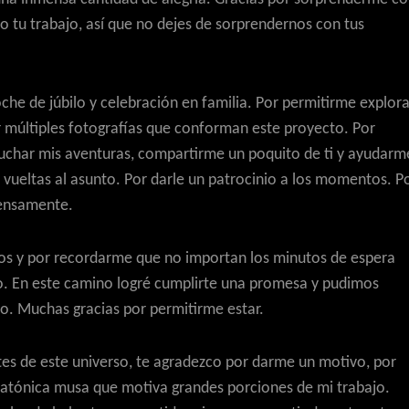
o tu trabajo, así que no dejes de sorprendernos con tus
che de júbilo y celebración en familia. Por permitirme explora
ar múltiples fotografías que conforman este proyecto. Por
uchar mis aventuras, compartirme un poquito de ti y ayudarm
s vueltas al asunto. Por darle un patrocinio a los momentos. P
mensamente.
os y por recordarme que no importan los minutos de espera
o. En este camino logré cumplirte una promesa y pudimos
o. Muchas gracias por permitirme estar.
tes de este universo, te agradezco por darme un motivo, por
 platónica musa que motiva grandes porciones de mi trabajo.