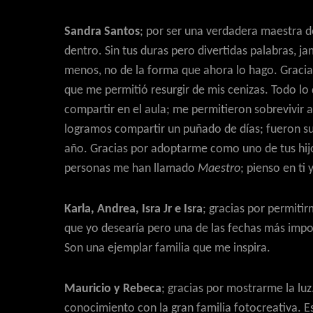
Sandra Santos
; por ser una verdadera maestra de
dentro. Sin tus duras pero divertidas palabras, ja
menos, no de la forma que ahora lo hago. Gracias
que me permitió resurgir de mis cenizas. Todo l
compartir en el aula; me permitieron sobrevivir 
logramos compartir un puñado de días; fueron su
año. Gracias por adoptarme como uno de tus hijo
personas me han llamado
Maestro
; pienso en ti
Karla, Andrea, Isra Jr e Isra
; gracias por permiti
que yo desearía pero una de las fechas más impor
Son una ejemplar familia que me inspira.
Mauricio y Rebeca
; gracias por mostrarme la lu
conocimiento con la gran familia fotocreativa.