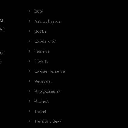
365
Al
Astrophysics
ía
Books
Exposición
Fashion
mi
s
How-To
Lo que no se ve
Personal
Photography
Project
Travel
Treinta y Sexy