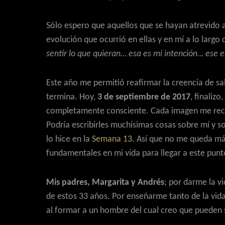
Sólo espero que aquellos que se hayan atrevido a
evolución que ocurrió en ellas y en mí a lo largo
sentir lo que quieran… esa es mi intención… ese e
Este año me permitió reafirmar la creencia de sa
termina. Hoy,
3 de septiembre de 2017
, finalizo
completamente consciente. Cada imagen me recuer
Podría escribirles muchísimas cosas sobre mí y s
lo hice en la
Semana 13
. Así que no me queda má
fundamentales en mi vida para llegar a este pun
Mis padres, Margarita y Andrés
; por darme la v
de estos 33 años. Por enseñarme tanto de la vida
al formar a un hombre del cual creo que pueden s