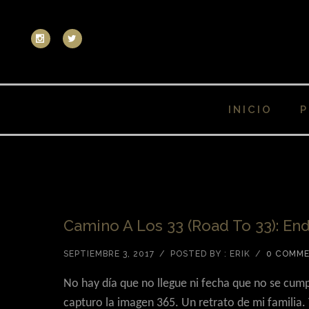
INICIO
P
Camino A Los 33 (Road To 33): En
SEPTIEMBRE 3, 2017
/
POSTED BY : ERIK
/
0 COMM
No hay día que no llegue ni fecha que no se cump
capturo la imagen 365. Un retrato de mi familia.