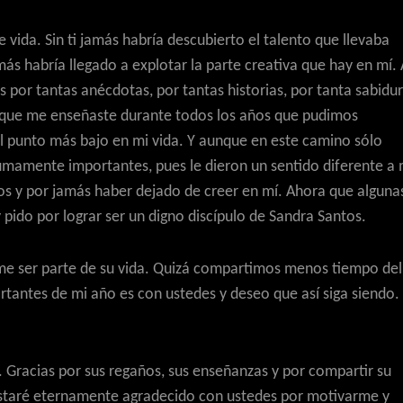
 vida. Sin ti jamás habría descubierto el talento que llevaba
más habría llegado a explotar la parte creativa que hay en mí. 
 por tantas anécdotas, por tantas historias, por tanta sabidur
o que me enseñaste durante todos los años que pudimos
al punto más bajo en mi vida. Y aunque en este camino sólo
mamente importantes, pues le dieron un sentido diferente a 
s y por jamás haber dejado de creer en mí. Ahora que alguna
 y pido por lograr ser un digno discípulo de Sandra Santos.
rme ser parte de su vida. Quizá compartimos menos tiempo del
tantes de mi año es con ustedes y deseo que así siga siendo.
z. Gracias por sus regaños, sus enseñanzas y por compartir su
 Estaré eternamente agradecido con ustedes por motivarme y