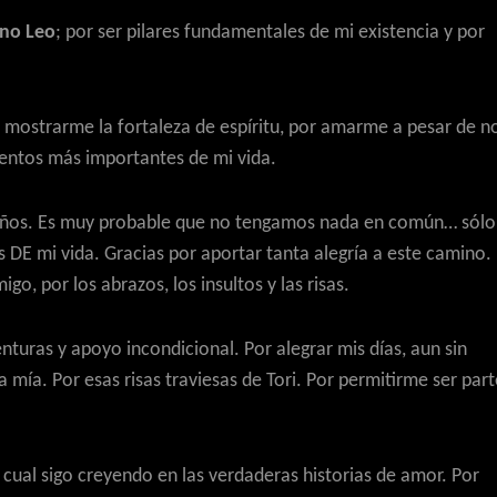
ino Leo
; por ser pilares fundamentales de mi existencia y por
r mostrarme la fortaleza de espíritu, por amarme a pesar de n
mentos más importantes de mi vida.
0 años. Es muy probable que no tengamos nada en común… sólo
 DE mi vida. Gracias por aportar tanta alegría a este camino.
o, por los abrazos, los insultos y las risas.
turas y apoyo incondicional. Por alegrar mis días, aun sin
la mía. Por esas risas traviesas de Tori. Por permitirme ser par
 cual sigo creyendo en las verdaderas historias de amor. Por