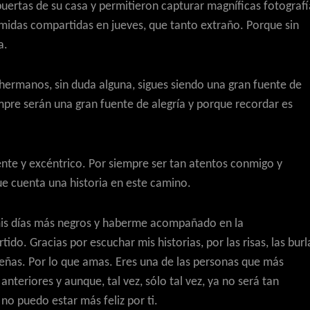
puertas de su casa y permitieron capturar magníficas fotografí
omidas compartidas en jueves, que tanto extraño. Porque sin
a.
 hermanos, sin duda alguna, sigues siendo una gran fuente de
pre serán una gran fuente de alegría y porque recordar es
ente y excéntrico. Por siempre ser tan atentos conmigo y
e cuenta una historia en este camino.
 mis días más negros y haberme acompañado en la
do. Gracias por escuchar mis historias, por las risas, las burl
sueñas. Por lo que amas. Eres una de las personas que más
teriores y aunque, tal vez, sólo tal vez, ya no será tan
o puedo estar más feliz por ti.