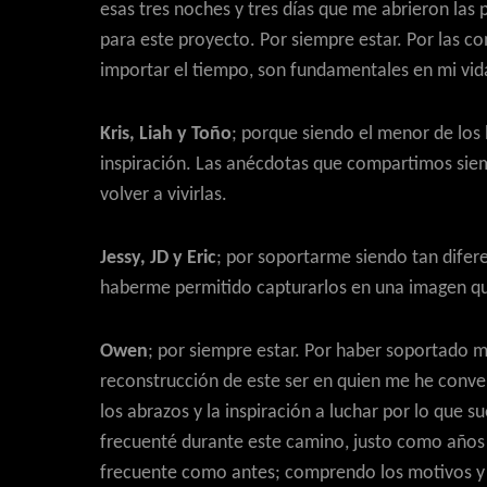
esas tres noches y tres días que me abrieron las 
para este proyecto. Por siempre estar. Por las c
importar el tiempo, son fundamentales en mi vid
Kris, Liah y Toño
; porque siendo el menor de los
inspiración. Las anécdotas que compartimos siem
volver a vivirlas.
Jessy, JD y Eric
; por soportarme siendo tan difer
haberme permitido capturarlos en una imagen qu
Owen
; por siempre estar. Por haber soportado
reconstrucción de este ser en quien me he converti
los abrazos y la inspiración a luchar por lo que 
frecuenté durante este camino, justo como años an
frecuente como antes; comprendo los motivos y n