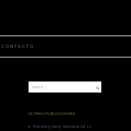
CONTACTO
ÚLTIMAS PUBLICACIONES
Treinta y Sexy: Semana 52 + 1