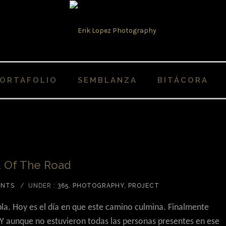
ORTAFOLIO
SEMBLANZA
BITÁCORA
d Of The Road
ENTS
/
UNDER :
365
,
PHOTOGRAPHY
,
PROJECT
la. Hoy es el día en que este camino culmina. Finalmente
 Y aunque no estuvieron todas las personas presentes en ese