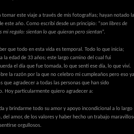
 tomar este viaje a través de mis fotografías; hayan notado l
 de este año. Como escribí desde un principio: “
son libres de
s mi regalo: sientan lo que quieran pero sientan
”.
ber que todo en esta vida es temporal. Todo lo que inicia;
, a la edad de 33 años; este largo camino del cual fui
da el día que fue tomada, lo que sentí ese día, lo que viví.
obre la razón por la que no celebro mi cumpleaños pero eso y
s que agradecer a todas las personas que han sido
to. Hoy particularmente quiero agradecer a:
ida y brindarme todo su amor y apoyo incondicional a lo largo
, del amor, de los valores y haber hecho un trabajo maravillo
entirse orgullosos.