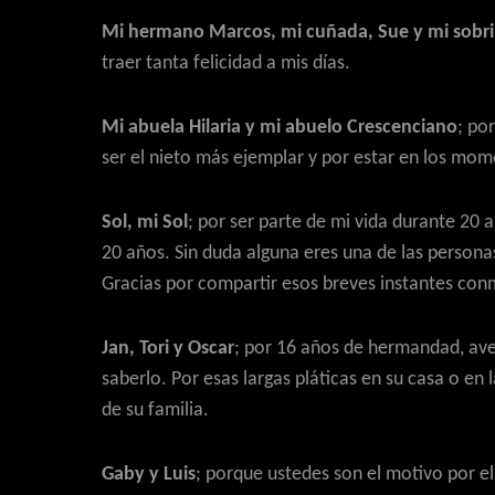
Mi hermano Marcos, mi cuñada, Sue y mi sobr
traer tanta felicidad a mis días.
Mi abuela Hilaria y mi abuelo Crescenciano
; po
ser el nieto más ejemplar y por estar en los mo
Sol, mi Sol
; por ser parte de mi vida durante 2
20 años. Sin duda alguna eres una de las personas
Gracias por compartir esos breves instantes conmig
Jan, Tori y Oscar
; por 16 años de hermandad, aven
saberlo. Por esas largas pláticas en su casa o en 
de su familia.
Gaby y Luis
; porque ustedes son el motivo por el