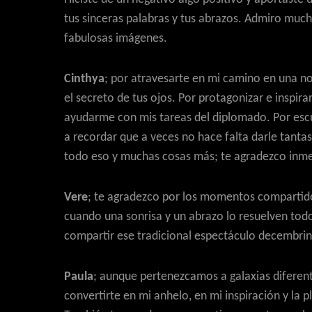
tus sinceras palabras y tus abrazos. Admiro much
fabulosas imágenes.
Cinthya
; por atravesarte en mi camino en una no
el secreto de tus ojos. Por protagonizar e inspir
ayudarme con mis tareas del diplomado. Por esc
a recordar que a veces no hace falta darle tanta
todo eso y muchas cosas más; te agradezco in
Vere
; te agradezco por los momentos compartid
cuando una sonrisa y un abrazo lo resuelven tod
compartir ese tradicional espectáculo decembrin
Paula
; aunque pertenezcamos a galaxias diferen
convertirte en mi anhelo, en mi inspiración y la