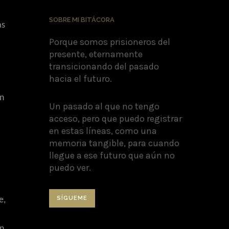
SOBRE MI BITÁCORA
as
Porque somos prisioneros del
presente, eternamente
transicionando del pasado
hacia el futuro.
un
Un pasado al que no tengo
acceso, pero que puedo registrar
en estas líneas, como una
memoria tangible, para cuando
llegue a ese futuro que aún no
puedo ver.
SÍGUEME
e,
on