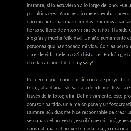
instante; si lo estuvieron a lo largo del año. 
por última vez. Aunque aún me esperaban buenas
con mis personas más queridas. Por unas cuantas 
horas se llenó de gritos y risas de niños. Ha sido
alegrías y mucha felicidad. Un año sumamente c
personas que han tocado mi vida. Con las person
años de vida. Celebro 365 historias. Podrán gust
dice la canción:
I did it my way
!
Recuerdo que cuando inicié con este proyecto n
fotografía diaria. No sabía a dónde me llevaría e
través de la fotografía. Definitivamente, este 
corazón partido, un alma en pena y un fotocreati
Durante 365 días me hice responsable de crear una
semanas del proyecto, escribí que mis imágenes 
cómo al final del proyecto cada imagen era una 