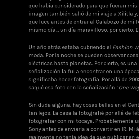
que había considerado para que fueran mis za
imagen también salió de mi viaje a Xilitla y, 
que luce antes de entrar al Calabozo de mi F
mismo día… un día maravilloso, por cierto. 
Un año atrás estaba cubriendo el
Fashion W
moda. Por la noche se pueden observar cosa
eléctricas hasta planetas. Por cierto, es una
señalización la fui a encontrar en una époc
significaba hacer fotografía. Por allá de 200
saqué esa foto con la señalización “
One Wa
Sin duda alguna, hay cosas bellas en el Cent
tan lejos. La casa la fotografié por allá de fe
fotografiar con mi tocaya. Probablemente 
Sony antes de enviarla a convertir en IR. Mi
realmente no tenía idea de que publicar en 