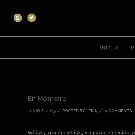
INICIO
P
En Mémoire
JUNIO 6, 2019
/
POSTED BY : ERIK
/
0 COMMENTS
Whisky, mucho whisky y bastante presión, p