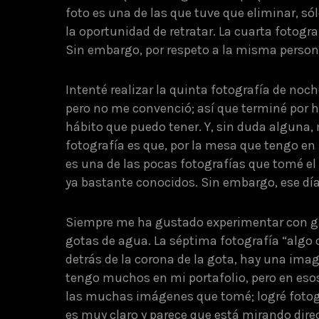
foto es una de las que tuve que eliminar, só
la oportunidad de retratar. La cuarta fotog
Sin embargo, por respeto a la misma persona
Intenté realizar la quinta fotografía de noch
pero no me convenció; así que terminé por ha
hábito que puedo tener. Y, sin duda alguna, 
fotografía es que, por la mesa que tengo en
es una de las pocas fotografías que tomé el 
ya bastante conocidos. Sin embargo, ese día
Siempre me ha gustado experimentar con ga
gotas de agua. La séptima fotografía “algo 
detrás de la corona de la gota, hay una ima
tengo muchos en mi portafolio, pero en esos
las muchas imágenes que tomé; logré fotogr
es muy claro y parece que está mirando dire