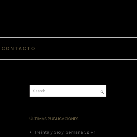
CONTACTO
ÚLTIMAS PUBLICACIONES
Treinta y Sexy: Semana 52 + 1