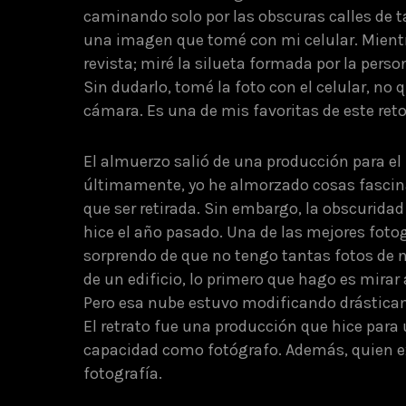
caminando solo por las obscuras calles de t
una imagen que tomé con mi celular. Mientr
revista; miré la silueta formada por la pers
Sin dudarlo, tomé la foto con el celular, n
cámara. Es una de mis favoritas de este reto
El almuerzo salió de una producción para el
últimamente, yo he almorzado cosas fascin
que ser retirada. Sin embargo, la obscuridad 
hice el año pasado. Una de las mejores fotog
sorprendo de que no tengo tantas fotos de n
de un edificio, lo primero que hago es mirar a
Pero esa nube estuvo modificando drásticame
El retrato fue una producción que hice para
capacidad como fotógrafo. Además, quien e
fotografía.