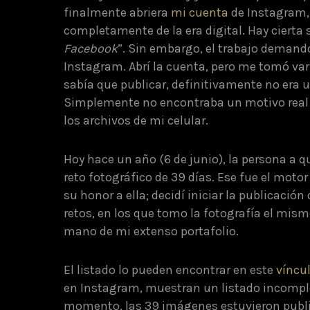
finalmente abriera
mi
cuenta
de Instagram,
completamente de la era digital. Hay cierta 
Facebook
”. Sin embargo, el trabajo demandó
Instagram. Abrí la cuenta, pero me tomó va
sabía que publicar, definitivamente no era 
Simplemente no encontraba un motivo real
los archivos de mi celular.
Hoy hace un año (6 de junio), la persona a 
reto fotográfico de 39 días. Ese fue el moto
su honor a ella; decidí iniciar la publicació
retos, en los que tomo la fotografía el mism
mano de mi extenso portafolio.
El listado lo pueden encontrar en este
víncu
en Instagram, muestran un listado incomp
momento, las 39 imágenes estuvieron public