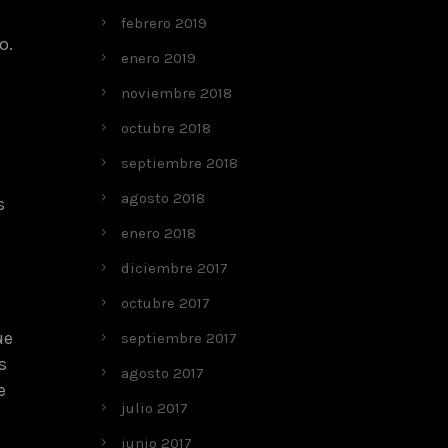
febrero 2019
o.
enero 2019
noviembre 2018
octubre 2018
septiembre 2018
agosto 2018
s
enero 2018
diciembre 2017
octubre 2017
ue
septiembre 2017
s
agosto 2017
e
julio 2017
o
junio 2017