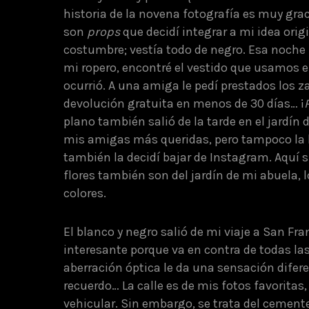
historia de la novena fotografía es muy graci
son
props
que decidí integrar a mi idea origi
costumbre; vestía todo de negro. Esa noche 
mi ropero, encontré el vestido que usamos 
ocurrió. A una amiga le pedí prestados los z
devolución gratuita en menos de 30 días… ¡
plano también salió de la tarde en el jardín
mis amigas más queridas, pero tampoco la h
también la decidí bajar de Instagram. Aquí s
flores también son del jardín de mi abuela,
colores.
El blanco y negro salió de mi viaje a San F
interesante porque va en contra de todas las
aberración óptica le da una sensación difer
recuerdo… La calle es de mis fotos favoritas
vehicular. Sin embargo, se trata del cemente