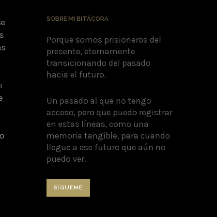
SOBRE MI BITÁCORA
se
s
Porque somos prisioneros del
as
presente, eternamente
transicionando del pasado
hacia el futuro.
i
e
Un pasado al que no tengo
acceso, pero que puedo registrar
en estas líneas, como una
po
memoria tangible, para cuando
llegue a ese futuro que aún no
puedo ver.
SÍGUEME