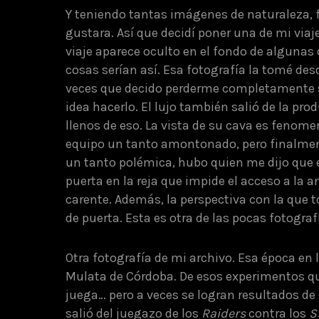
Y teniendo tantas imágenes de naturaleza, 
gustara. Así que decidí poner una de mi viaje
viaje aparece oculto en el fondo de algunas
cosas serían así. Esa fotografía la tomé des
veces que decido perderme completamente s
idea hacerlo. El lujo también salió de la pr
llenos de eso. La vista de su cava es fenome
equipo un tanto amontonado, pero finalmente
un tanto polémica, hubo quien me dijo que e
puerta en la reja que impide el acceso a la a
carente. Además, la perspectiva con la que t
de puerta. Esta es otra de las pocas fotogra
Otra fotografía de mi archivo. Esa época en 
Mulata de Córdoba. De esos experimentos qu
juega… pero a veces se logran resultados de 
salió del juegazo de los
Raiders
contra los
S