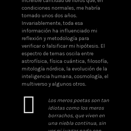
increíble cantidad de libros que, en
condiciones normales, me habría
tomado unos dos años.
Invariablemente, toda esa
información ha influenciado mi
reflexión y metodología para
verificar o falsificar mi hipótesis. El
espectro de temas oscila entre
astrofísica, física cuántica, filosofía,
mitología nórdica, la evolución de la
inteligencia humana, cosmología, el
multiverso y algunos otros.
Los meros poetas son tan
idiotas como los meros
borrachos, que viven en
una niebla continua, sin
ver ni juzgar nada con