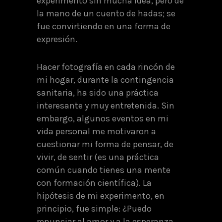
experimento sin mucha idea, pero de
la mano de un cuento de hadas; se
fue convirtiendo en una forma de
expresión.
Hacer fotografía en cada rincón de
mi hogar, durante la contingencia
sanitaria, ha sido una práctica
interesante y muy entretenida. Sin
embargo, algunos eventos en mi
vida personal me motivaron a
cuestionar mi forma de pensar, de
vivir, de sentir (es una práctica
común cuando tienes una mente
con formación científica). La
hipótesis de mi experimento, en
principio, fue simple: ¿Puedo
renunciar al amor y a la esperanza