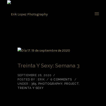
Treinta Y Sexy: Semana 3
SEPTIEMBRE 26, 2020
/
POSTED BY : ERIK
/
0 COMMENTS
/
UNDER :
365
,
PHOTOGRAPHY
,
PROJECT
,
TREINTA Y SEXY