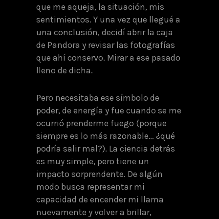
que me aqueja, la situación, mis
sentimientos. Y una vez que llegué a
una conclusión, decidí abrir la caja
de Pandora y revisar las fotografías
que ahí conservo. Mirar a ese pasado
lleno de dicha.
Pero necesitaba ese símbolo de
poder, de energía y fue cuando se me
ocurrió prenderme fuego (porque
siempre es lo más razonable… ¿qué
podría salir mal?). La ciencia detrás
es muy simple, pero tiene un
impacto sorprendente. De algún
modo busca representar mi
capacidad de encender mi llama
nuevamente y volver a brillar,