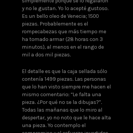
simplemente porque se lo regalaron
y no le gustan. Yo lo acepté gustoso.
Es un bello oleo de Venecia; 1500
piezas. Probablemente es el
rompecabezas que más tiempo me
ha tomado armar (28 horas con 3
minutos), al menos en el rango de
mil a dos mil piezas.
El detalle es que la caja sellada sólo
contenía 1499 piezas. Las personas
que lo han visto siempre me hacen el
mismo comentario: “Le falta una
pieza. ¿Por qué no se la dibujas?”.
Todas las mañanas que lo miro al
despertar, yo no noto que le hace alta
una pieza. Yo contemplo el
compromiso y el esfuerzo invertidos