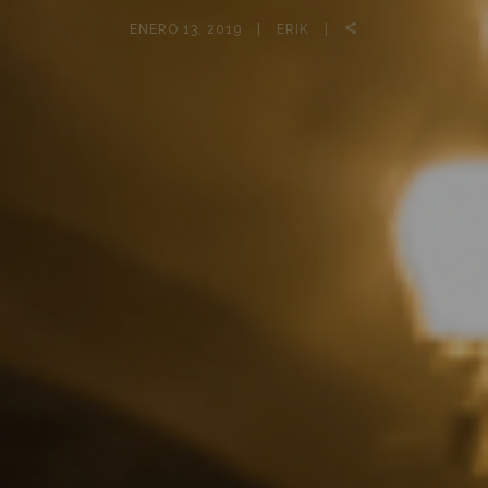
ENERO 13, 2019
ERIK